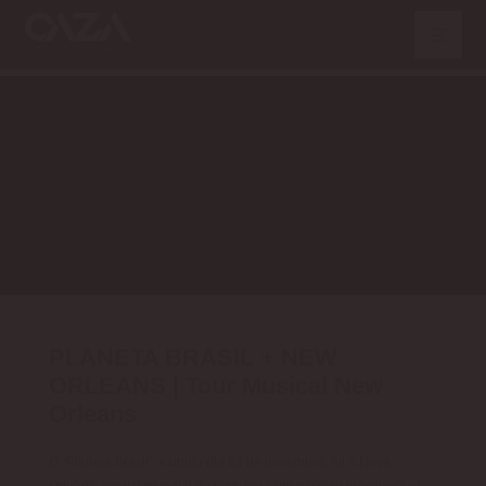
PLANETA BRASIL + NEW
ORLEANS | Tour Musical New
Orleans
O “Planeta Brasil”, exibido dia 03 de novembro, foi a Nova